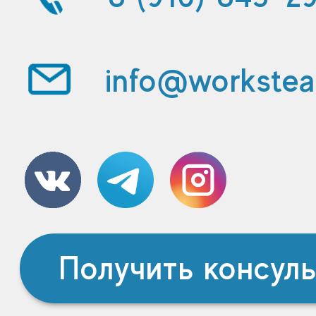
info@workstea
Получить консул