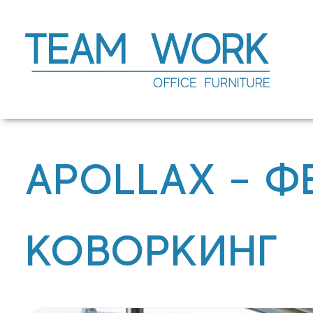
Перейти
к
содержимому
APOLLAX – Ф
КОВОРКИНГ