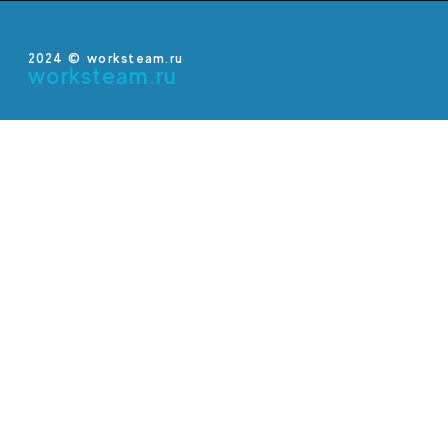
2024 © worksteam.ru
worksteam.ru