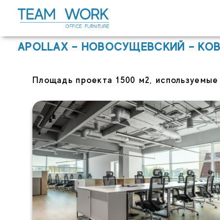
Перейти
к
содержимому
APOLLAX – НОВОСУЩЕВСКИЙ – КО
Площадь проекта 1500 м2, используемые