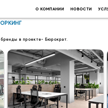
О КОМПАНИИ
НОВОСТИ
УСЛ
Ваше имя
ВОРКИНГ
Ваш e-ma
 бренды в проекте- Бюрократ.
С