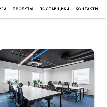
УГИ
ПРОЕКТЫ
ПОСТАВЩИКИ
КОНТАКТЫ
 (обязательно)
il (обязательно)
Тема
ообщение