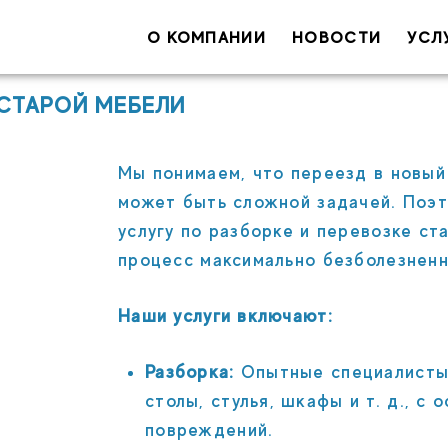
О КОМПАНИИ
НОВОСТИ
УСЛ
Ваше имя
 СТАРОЙ МЕБЕЛИ
Ваш e-ma
Мы понимаем, что переезд в новый
может быть сложной задачей. Поэ
услугу по разборке и перевозке ст
процесс максимально безболезненн
Наши услуги включают:
Разборка:
Опытные специалисты 
С
столы, стулья, шкафы и т. д., 
повреждений.