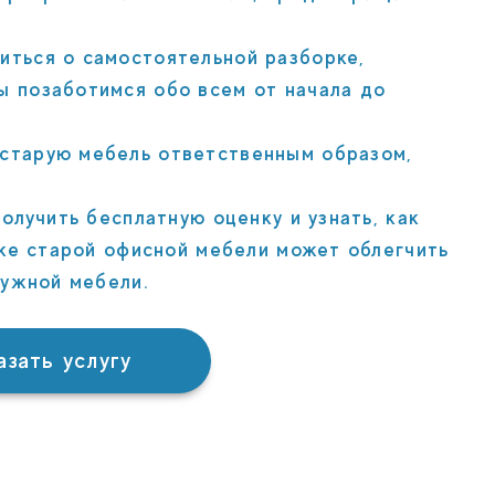
иться о самостоятельной разборке,
ы позаботимся обо всем от начала до
старую мебель ответственным образом,
.
олучить бесплатную оценку и узнать, как
зке старой офисной мебели может облегчить
нужной мебели.
азать услугу