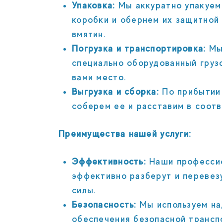
Упаковка:
Мы аккуратно упакуем
коробки и обернем их защитной
вмятин.
Погрузка и транспортировка:
Мы 
специально оборудованный грузо
вами место.
Выгрузка и сборка:
По прибытии 
соберем ее и расставим в соотв
Преимущества нашей услуги:
Эффективность:
Наши профессио
эффективно разберут и перевез
силы.
Безопасность:
Мы используем на
обеспечения безопасной трансп