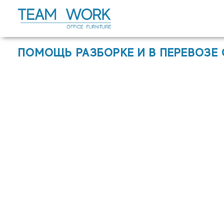
Перейти
к
содержимому
ПОМОЩЬ РАЗБОРКЕ И В ПЕРЕВОЗЕ