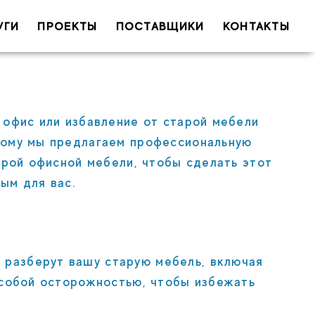
УГИ
ПРОЕКТЫ
ПОСТАВЩИКИ
КОНТАКТЫ
 (обязательно)
il (обязательно)
 офис или избавление от старой мебели
тому мы предлагаем профессиональную
арой офисной мебели, чтобы сделать этот
ым для вас.
Тема
разберут вашу старую мебель, включая
ообщение
с особой осторожностью, чтобы избежать