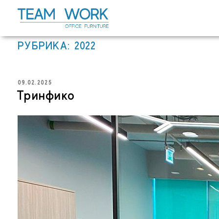
Перейти
к
содержимому
РУБРИКА:
2022
ОПУБЛИКОВАНО
09.02.2025
Тринфико