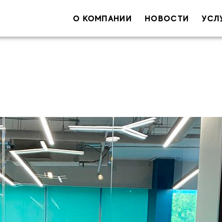
О КОМПАНИИ
НОВОСТИ
УСЛ
Ваше имя
Ваш e-ma
С