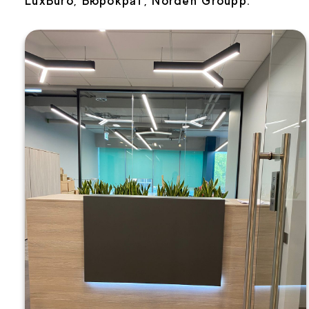
LuxBuro, Бюрократ, Norden Groupp.