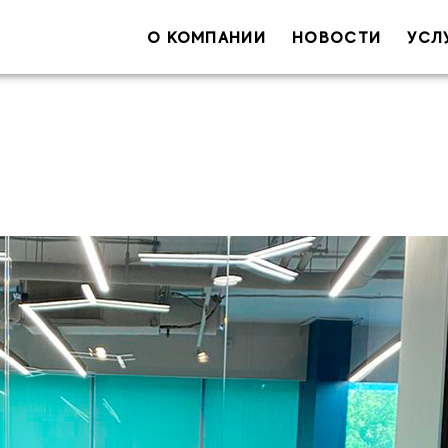
О КОМПАНИИ
НОВОСТИ
УСЛ
Ваше имя
Ваш e-ma
С