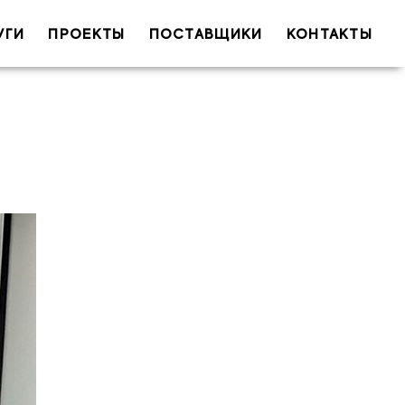
УГИ
ПРОЕКТЫ
ПОСТАВЩИКИ
КОНТАКТЫ
 (обязательно)
il (обязательно)
Тема
ообщение