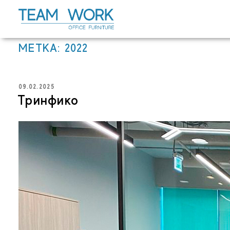
Перейти
к
содержимому
МЕТКА:
2022
ОПУБЛИКОВАНО
09.02.2025
Тринфико