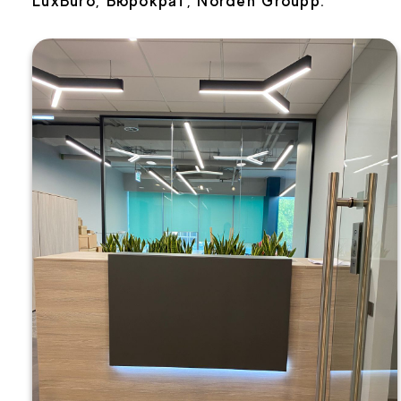
LuxBuro, Бюрократ, Norden Groupp.